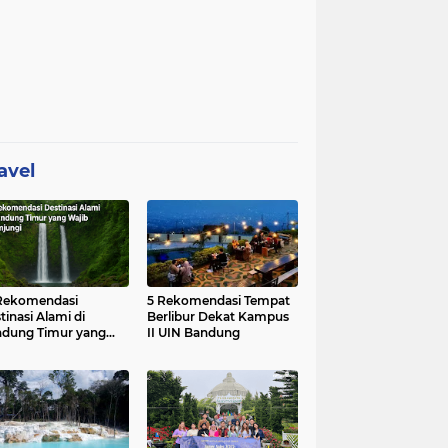
avel
Rekomendasi
5 Rekomendasi Tempat
tinasi Alami di
Berlibur Dekat Kampus
dung Timur yang
II UIN Bandung
ib Dikunjungi