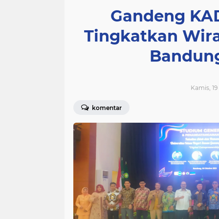
Gandeng KADI
Tingkatkan Wir
Bandung 
Kamis, 19
komentar