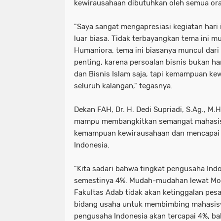
kewirausahaan dibutuhkan oleh semua or
"Saya sangat mengapresiasi kegiatan hari
luar biasa. Tidak terbayangkan tema ini m
Humaniora, tema ini biasanya muncul dari 
penting, karena persoalan bisnis bukan h
dan Bisnis Islam saja, tapi kemampuan kew
seluruh kalangan," tegasnya.
Dekan FAH, Dr. H. Dedi Supriadi, S.Ag., M.H
mampu membangkitkan semangat mahasis
kemampuan kewirausahaan dan mencapai
Indonesia.
"Kita sadari bahwa tingkat pengusaha Indo
semestinya 4%. Mudah-mudahan lewat MoA
Fakultas Adab tidak akan ketinggalan pesaw
bidang usaha untuk membimbing mahasisw
pengusaha Indonesia akan tercapai 4%, ba