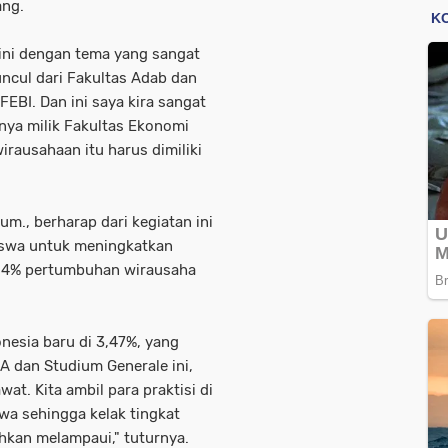
ang.
 ini dengan tema yang sangat
uncul dari Fakultas Adab dan
FEBI. Dan ini saya kira sangat
anya milik Fakultas Ekonomi
irausahaan itu harus dimiliki
um., berharap dari kegiatan ini
wa untuk meningkatkan
 4% pertumbuhan wirausaha
nesia baru di 3,47%, yang
 dan Studium Generale ini,
at. Kita ambil para praktisi di
a sehingga kelak tingkat
hkan melampaui," tuturnya.