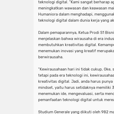
teknologi digital. "Kami sangat berharap a
meningkatkan wawasan dan keawasan mah
Humaniora dalam menghadapi, mengguna
teknologi digital dalam dunia kerja yang a
Dalam pemaparannya, Ketua Prodi S1 Bisni
menjelaskan bahwa wirausaha di era indus
membutuhkan kreativitas digital. Kemamp
menemukan inovasi yang kreatif merupaka
berwirausaha.
"Kewirausahaan hari ini tidak cukup, Oke,
tetapi pada era teknologi ini, kewirausa
kreativitas digital. Jadi, anda harus punya 
mindset, yaitu harus setidaknya memiliki 3 
menemukan ide, mengevaluasi, serta men
pemanfaatan teknologi digital untuk mereal
Studium Generale yang diikuti oleh 982 ma