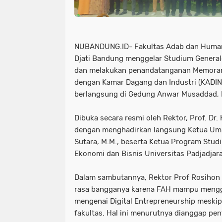
NUBANDUNG.ID- Fakultas Adab dan Human
Djati Bandung menggelar Studium Generale
dan melakukan penandatanganan Memora
dengan Kamar Dagang dan Industri (KADIN
berlangsung di Gedung Anwar Musaddad, 
Dibuka secara resmi oleh Rektor, Prof. Dr.
dengan menghadirkan langsung Ketua Umu
Sutara, M.M., beserta Ketua Program Studi 
Ekonomi dan Bisnis Universitas Padjadjaran
Dalam sambutannya, Rektor Prof Rosihon
rasa bangganya karena FAH mampu mengg
mengenai Digital Entrepreneurship meskip
fakultas. Hal ini menurutnya dianggap p