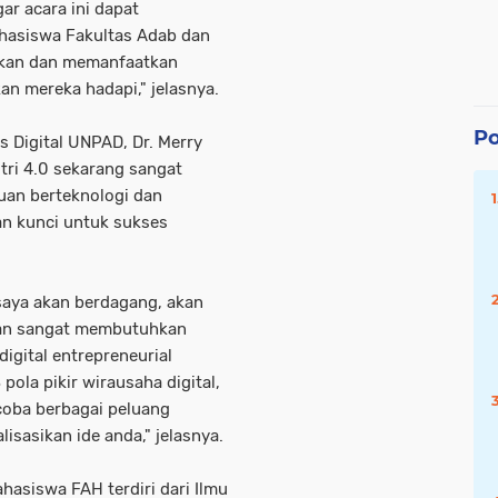
gar acara ini dapat
asiswa Fakultas Adab dan
kan dan memanfaatkan
kan mereka hadapi," jelasnya.
Po
s Digital UNPAD, Dr. Merry
tri 4.0 sekarang sangat
uan berteknologi dan
n kunci untuk sukses
 saya akan berdagang, akan
haan sangat membutuhkan
digital entrepreneurial
pola pikir wirausaha digital,
coba berbagai peluang
isasikan ide anda," jelasnya.
hasiswa FAH terdiri dari Ilmu