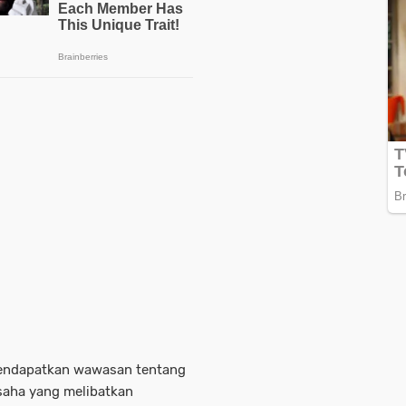
mendapatkan wawasan tentang
saha yang melibatkan