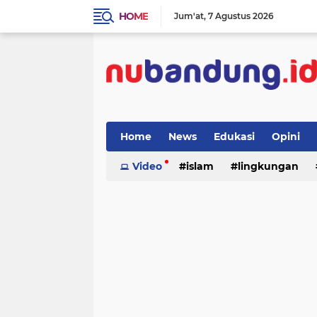
HOME
Jum'at
7 Agustus 2026
Home
News
Edukasi
Opini
Video
islam
lingkungan
menulis