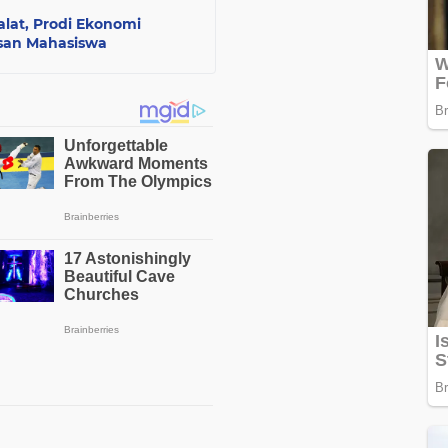
lat, Prodi Ekonomi
san Mahasiswa