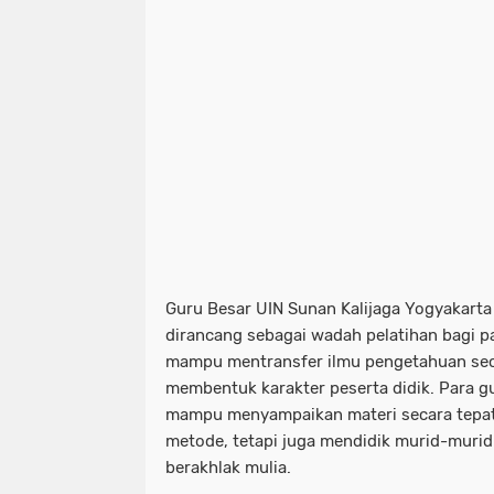
Guru Besar UIN Sunan Kalijaga Yogyakart
dirancang sebagai wadah pelatihan bagi 
mampu mentransfer ilmu pengetahuan seca
membentuk karakter peserta didik. Para g
mampu menyampaikan materi secara tepat
metode, tetapi juga mendidik murid-murid
berakhlak mulia.