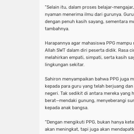
"Selain itu, dalam proses belajar-mengaja
nyaman menerima ilmu dari gurunya. Gur
dengan penuh kasih sayang, sementara m
tambahnya.
Harapannya agar mahasiswa PPG mampu 
Allah SWT dalam diri peserta didik. Rasa ci
melahirkan empati, simpati, serta kasih 
lingkungan sekitar.
Sahiron menyampaikan bahwa PPG juga m
kepada para guru yang telah berjuang dan
negeri. Tak sedikit di antara mereka yan
berat—mendaki gunung, menyeberangi su
kepada anak bangsa.
“Dengan mengikuti PPG, bukan hanya kete
akan meningkat, tapi juga akan mendapat