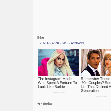
Iklan
›
Berita