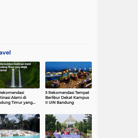
avel
Rekomendasi
5 Rekomendasi Tempat
tinasi Alami di
Berlibur Dekat Kampus
dung Timur yang
II UIN Bandung
ib Dikunjungi