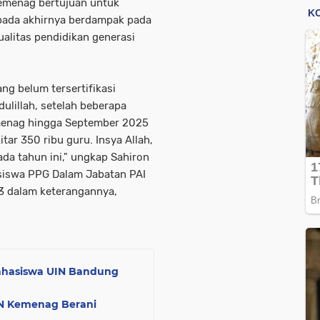
emenag bertujuan untuk
 pada akhirnya berdampak pada
ualitas pendidikan generasi
ng belum tersertifikasi
ulillah, setelah beberapa
menag hingga September 2025
tar 350 ribu guru. Insya Allah,
da tahun ini," ungkap Sahiron
siswa PPG Dalam Jabatan PAI
3 dalam keterangannya,
 Mahasiswa UIN Bandung
SN Kemenag Berani