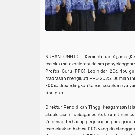
NUBANDUNG.ID -- Kementerian Agama (Kem
melakukan akselerasi dalam penyelenggar
Profesi Guru (PPG). Lebih dari 206 ribu 
madrasah mengikuti PPG 2025. Jumlah ini 
700%, dibandingkan tahun sebelumnya yan
ribu guru.
Direktur Pendidikan Tinggi Keagamaan Isl
akselerasi ini sebagai bentuk komitmen s
Kemenag terhadap perjuangan para guru a
menjelaskan bahwa PPG yang diselenggara