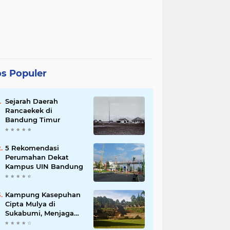
s Populer
Sejarah Daerah
Rancaekek di
Bandung Timur
5 Rekomendasi
Perumahan Dekat
Kampus UIN Bandung
Kampung Kasepuhan
Cipta Mulya di
Sukabumi, Menjaga
Alam dengan Tradisi