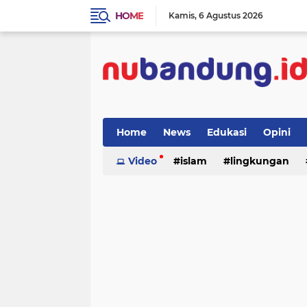
HOME
Kamis
6 Agustus 2026
Home
News
Edukasi
Opini
Video
islam
lingkungan
menulis