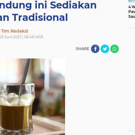
andung ini Sediakan
4 W
Pav
n Tradisional
Sau
Tim Redaksi
03 Juni 2021 | 08:48 WIB
SHARE