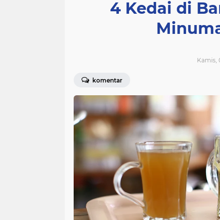
4 Kedai di B
Minuma
Kamis, 
komentar