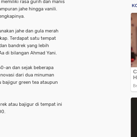
 memiliki rasa gurih dan manis
ampuran jahe hingga vanili.
lengkapinya.
nakan jahe dan gula merah
kap. Terdapat satu tempat
dan bandrek yang lebih
 Aa di bilangan Ahmad Yani.
960-an dan sejak beberapa
novasi dari dua minuman
u bajigur green tea ataupun
ek atau bajigur di tempat ini
00.