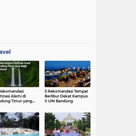
avel
Rekomendasi
5 Rekomendasi Tempat
tinasi Alami di
Berlibur Dekat Kampus
dung Timur yang
II UIN Bandung
ib Dikunjungi