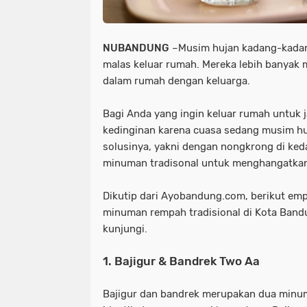
NUBANDUNG
–
Musim hujan kadang-kada
malas keluar rumah. Mereka lebih banyak 
dalam rumah dengan keluarga.
Bagi Anda yang ingin keluar rumah untuk ja
kedinginan karena cuasa sedang musim huj
solusinya, yakni dengan nongkrong di ked
minuman tradisonal untuk menghangatka
Dikutip dari Ayobandung.com, berikut emp
minuman rempah tradisional di Kota Band
kunjungi.
1. Bajigur & Bandrek Two Aa
Bajigur dan bandrek merupakan dua minu