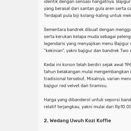
identik dengan sensasi hangatnya. Bajigur
yang berasal dari santan gula aren serta c
Terdapat pula biji kolang-kaling untuk me
Sementara bandrek dibuat dengan menggu
serta kerukan kelapa muda sebagai peleng
legendaris yang menyajikan menu Bajigur 
”kekinian”, yakni bajigur dan bandrek Two
Kedai ini konon telah berdiri sejak awal 1
tahun belakangan mulai mengembangkan i
tradisional tersebut. Misalnya, varian men
bajigur red velvet dan tiramisu.
Harga yang dibanderol untuk seporsi bandr
relatif terjangkau, yakni mulai dari Rp10.0
2. Wedang Uwuh Kozi Koffie