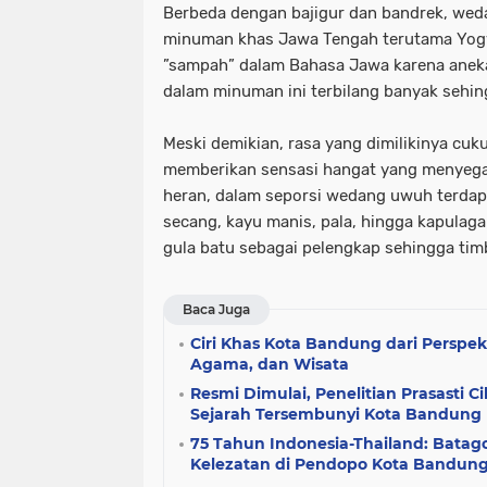
Berbeda dengan bajigur dan bandrek, we
minuman khas Jawa Tengah terutama Yogya
”sampah” dalam Bahasa Jawa karena ane
dalam minuman ini terbilang banyak sehi
Meski demikian, rasa yang dimilikinya cu
memberikan sensasi hangat yang menyega
heran, dalam seporsi wedang uwuh terdapa
secang, kayu manis, pala, hingga kapula
gula batu sebagai pelengkap sehingga timb
Baca Juga
Ciri Khas Kota Bandung dari Perspekti
Agama, dan Wisata
Resmi Dimulai, Penelitian Prasasti
Sejarah Tersembunyi Kota Bandung
75 Tahun Indonesia-Thailand: Bata
Kelezatan di Pendopo Kota Bandun