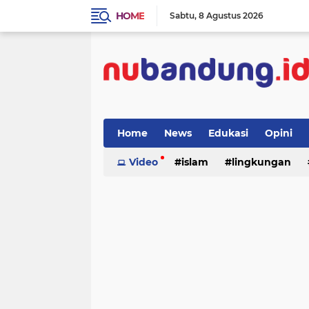
HOME
Sabtu
8 Agustus 2026
Home
News
Edukasi
Opini
Video
islam
lingkungan
menulis