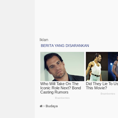
Iklan
›
Budaya