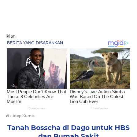
Iklan
›
Atep Kurnia
Tanah Bosscha di Dago untuk HBS
dan Rumah Sakit