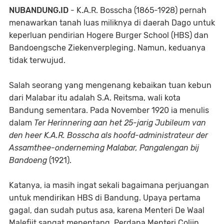
NUBANDUNG.ID
- K.A.R. Bosscha (1865-1928) pernah
menawarkan tanah luas miliknya di daerah Dago untuk
keperluan pendirian Hogere Burger School (HBS) dan
Bandoengsche Ziekenverpleging. Namun, keduanya
tidak terwujud.
Salah seorang yang mengenang kebaikan tuan kebun
dari Malabar itu adalah S.A. Reitsma, wali kota
Bandung sementara. Pada November 1920 ia menulis
dalam
Ter Herinnering aan het 25-jarig Jubileum van
den heer K.A.R. Bosscha als hoofd-administrateur der
Assamthee-onderneming Malabar, Pangalengan bij
Bandoeng
(1921).
Katanya, ia masih ingat sekali bagaimana perjuangan
untuk mendirikan HBS di Bandung. Upaya pertama
gagal, dan sudah putus asa, karena Menteri De Waal
Malefijt sangat menentang, Perdana Menteri Colijn