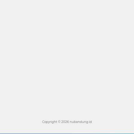
Copyright ©
2026 nubandung.id