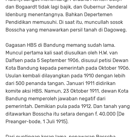
dan Bogaardt tidak lagi bajik, dan Gubernur Jenderal
Idenburg menentangnya. Bahkan Depertemen
Pendidikan memusuhi. Di saat itu, muncullah sosok
Bosscha yang menawarkan persil tanah di Dagoweg.
Gagasan HBS di Bandung memang sudah lama.
Muncul pertama kali saat diusulkan oleh H.W. van
Dalfsen pada 5 September 1906, disusul petisi Dewan
Kota Bandung kepada pemerintah pada Oktober 1906.
Usulan kembali dilayangkan pada 1910 dengan lebih
dari 500 penanda tangan. Januari 1911 didirikan
komite aksi HBS. Namun, 23 Oktober 1911, dewan Kota
Bandung memperoleh jawaban negatif dari
pemerintah. Demikian pula pada 1912. Dan tanah yang
ditawarkan Bosscha itu setara dengan f. 40.000 (De
Preanger-bode, 1 Juli 1915).
Dari guntingan koran lama, penawaran Bosscha