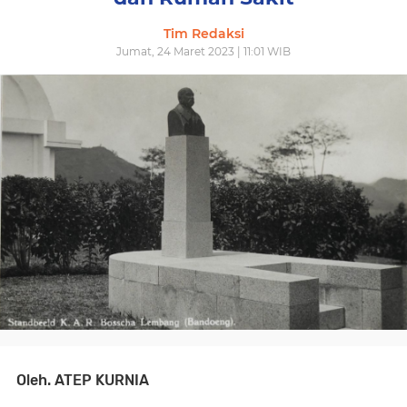
Tim Redaksi
Jumat, 24 Maret 2023 | 11:01 WIB
Oleh. ATEP KURNIA