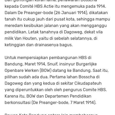
kepada Comité HBS Actie itu mengemuka pada 1914.
Dalam De Preanger-bode (26 Januari 1914), dikatakan
tanah itu cukup jauh dari pusat kota, sehingga mampu
meredam kesibukan jalanan yang akan mengganggu
pendidikan. Letak tanahnya di Dagoweg, dekat vila
milik Van Houten, yaitu di sebelah selatannya, di
ketinggian dan drainasenya bagus.
Untuk mempersiapkan pembangunan HBS di
Bandung, Maret 1914, Snuif, insinyur Burgerlijke
Openbare Werken (BOW) datang ke Bandung. Saat itu,
pilihan sudah ada dua. Pertama lahan Bosscha di
Dagoweg dan yang kedua di sekitar Cikudapateuh
yang diperuntukkan oleh oleh pengurus Comite HBS.
Karena itu, BOW dan Departemen Pendidikan
berkonsultasi (De Preanger-bode, 7 Maret 1914).