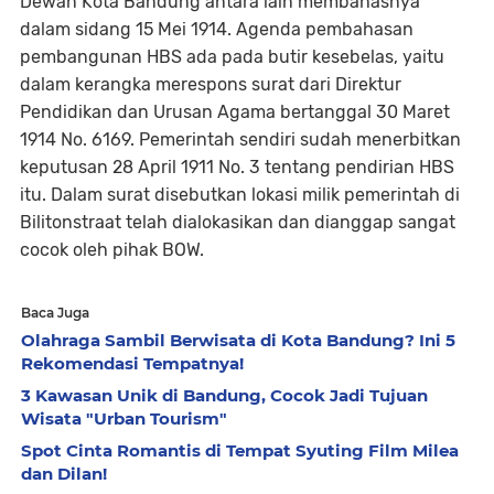
Dewan Kota Bandung antara lain membahasnya
dalam sidang 15 Mei 1914. Agenda pembahasan
pembangunan HBS ada pada butir kesebelas, yaitu
dalam kerangka merespons surat dari Direktur
Pendidikan dan Urusan Agama bertanggal 30 Maret
1914 No. 6169. Pemerintah sendiri sudah menerbitkan
keputusan 28 April 1911 No. 3 tentang pendirian HBS
itu. Dalam surat disebutkan lokasi milik pemerintah di
Bilitonstraat telah dialokasikan dan dianggap sangat
cocok oleh pihak BOW.
Baca Juga
Olahraga Sambil Berwisata di Kota Bandung? Ini 5
Rekomendasi Tempatnya!
3 Kawasan Unik di Bandung, Cocok Jadi Tujuan
Wisata "Urban Tourism"
Spot Cinta Romantis di Tempat Syuting Film Milea
dan Dilan!