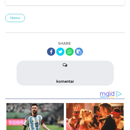
News
SHARE
komentar