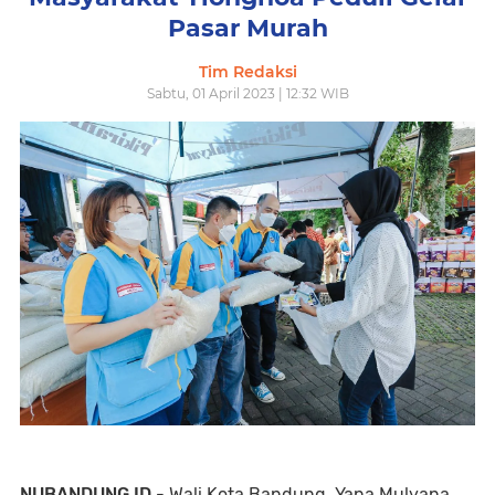
Pasar Murah
Tim Redaksi
Sabtu, 01 April 2023 | 12:32 WIB
NUBANDUNG.ID
- Wali Kota Bandung, Yana Mulyana