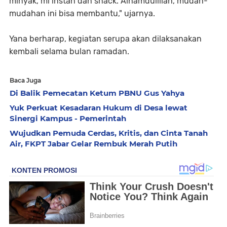
minyak, mi instan dan snack. Alhamdulillah, mudah-
mudahan ini bisa membantu," ujarnya.
Yana berharap, kegiatan serupa akan dilaksanakan
kembali selama bulan ramadan.
Baca Juga
Di Balik Pemecatan Ketum PBNU Gus Yahya
Yuk Perkuat Kesadaran Hukum di Desa lewat
Sinergi Kampus - Pemerintah
Wujudkan Pemuda Cerdas, Kritis, dan Cinta Tanah
Air, FKPT Jabar Gelar Rembuk Merah Putih