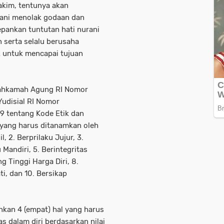
akim, tentunya akan
rani menolak godaan dan
pankan tuntutan hati nurani
 serta selalu berusaha
k untuk mencapai tujuan
ahkamah Agung RI Nomor
udisial RI Nomor
9 tentang Kode Etik dan
i yang harus ditanamkan oleh
l, 2. Berprilaku Jujur, 3.
 Mandiri, 5. Berintegritas
g Tinggi Harga Diri, 8.
ti, dan 10. Bersikap
hkan 4 (empat) hal yang harus
s dalam diri berdasarkan nilai