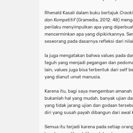
Rhenald Kasali dalam buku bertajuk
Cracki
dan Kompetitif
(Gramedia, 2012: 48) meng
perilaku menyimpulkan apa yang diperbua
mencerminkan apa yang dipikirkannya. Sem
seseorang pada dasarnya refleksi dari nila
Ia juga mengatakan bahwa values pada da
teguh yang menjadi pegangan dan pedoman
lain, values juga bisa terbentuk dari self 
yang dianut umat manusia.
Karena itu, bagi saya mengemban amanah
bukanlah hal yang mudah, banyak ujian dan
yang tidak jarang ujian dan godaan terse
diri yang susah payah dibangun dari awal 
Semua itu terjadi karena pada setiap oran