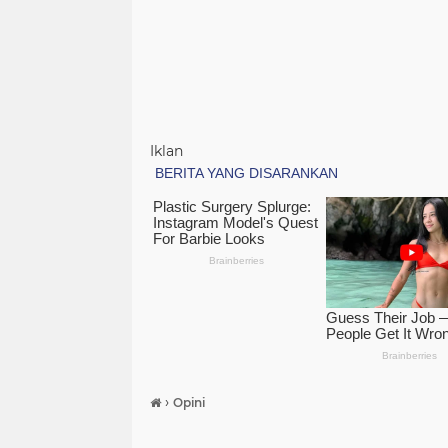
Iklan
›
Opini