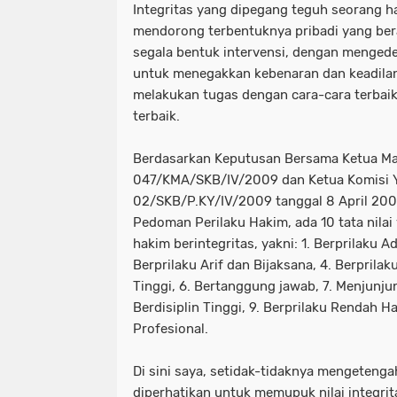
Integritas yang dipegang teguh seorang h
mendorong terbentuknya pribadi yang be
segala bentuk intervensi, dengan mengede
untuk menegakkan kebenaran dan keadilan
melakukan tugas dengan cara-cara terbai
terbaik.
Berdasarkan Keputusan Bersama Ketua M
047/KMA/SKB/IV/2009 dan Ketua Komisi Y
02/SKB/P.KY/IV/2009 tanggal 8 April 200
Pedoman Perilaku Hakim, ada 10 tata nila
hakim berintegritas, yakni: 1. Berprilaku Adi
Berprilaku Arif dan Bijaksana, 4. Berprilaku
Tinggi, 6. Bertanggung jawab, 7. Menjunjun
Berdisiplin Tinggi, 9. Berprilaku Rendah Ha
Profesional.
Di sini saya, setidak-tidaknya mengetenga
diperhatikan untuk memupuk nilai integrita