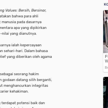
ng Values: Bersih, Bersinar,
atakan bahwa para ahli
t manusia pada dasarnya
entara apa yang dipikirkan
i-nilai yang dianutnya.
sarnya ialah kepercayaan
 sehari-hari. Dalam bahasa
belief yang diberikan oleh agama
 sebagai seorang hakim
 godaan datang silih berganti,
but menghancurkan integritas
karier kehakiman.
g terdapat potensi baik dan