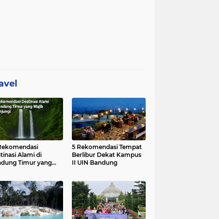
avel
Rekomendasi
5 Rekomendasi Tempat
tinasi Alami di
Berlibur Dekat Kampus
dung Timur yang
II UIN Bandung
ib Dikunjungi