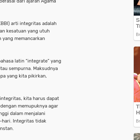
berasal dari ajaran Agama
BI) arti integritas adalah
kan kesatuan yang utuh
an yang memancarkan
bahasa latin “integrate” yang
 atau sempurna. Maksudnya
pa yang kita pikirkan,
ntegritas, kita harus dapat
ri dengan memupuknya agar
inggi dalam menjalani
ari. Integritas tidak
instan.