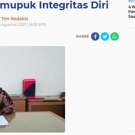
mupuk Integritas Diri
4 W
Pav
Sau
Tim Redaksi
 Agustus 2023 | 16:01 WIB
SHARE