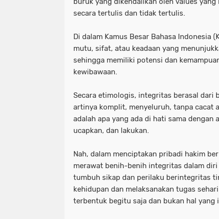
buruk yang dikendalikan oleh values yang 
secara tertulis dan tidak tertulis.
Di dalam Kamus Besar Bahasa Indonesia (KB
mutu, sifat, atau keadaan yang menunjuk
sehingga memiliki potensi dan kemampu
kewibawaan.
Secara etimologis, integritas berasal dari 
artinya komplit, menyeluruh, tanpa cacat
adalah apa yang ada di hati sama dengan a
ucapkan, dan lakukan.
Nah, dalam menciptakan pribadi hakim beri
merawat benih-benih integritas dalam di
tumbuh sikap dan perilaku berintegritas t
kehidupan dan melaksanakan tugas sehari-h
terbentuk begitu saja dan bukan hal yang 