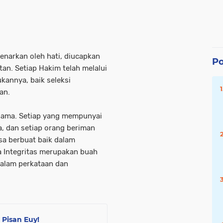
narkan oleh hati, diucapkan
Po
an. Setiap Hakim telah melalui
kannya, baik seleksi
ian.
gama. Setiap yang mempunyai
a, dan setiap orang beriman
sa berbuat baik dalam
a Integritas merupakan buah
dalam perkataan dan
 Pisan Euy!