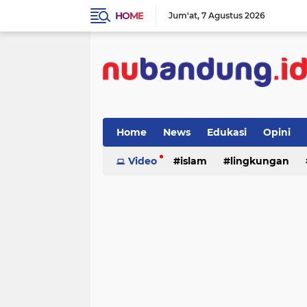
HOME
Jum'at
7 Agustus 2026
Home
News
Edukasi
Opini
Video
islam
lingkungan
menulis