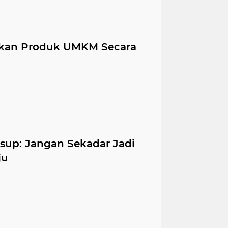
arkan Produk UMKM Secara
sup: Jangan Sekadar Jadi
ju