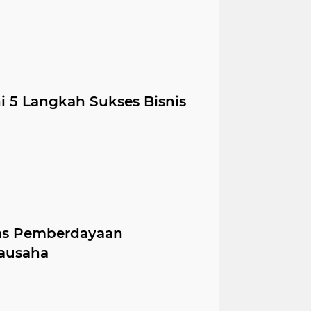
i 5 Langkah Sukses Bisnis
tas Pemberdayaan
ausaha