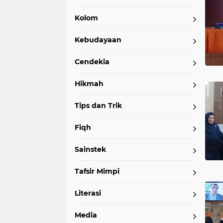
Kolom
Kebudayaan
Cendekia
Hikmah
Tips dan Trik
Fiqh
Sainstek
Tafsir Mimpi
Literasi
Media