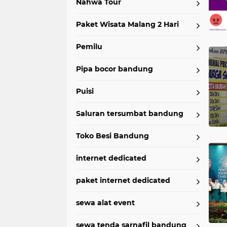
Nahwa Tour
Paket Wisata Malang 2 Hari
Pemilu
Pipa bocor bandung
Puisi
Saluran tersumbat bandung
Toko Besi Bandung
internet dedicated
paket internet dedicated
sewa alat event
sewa tenda sarnafil bandung