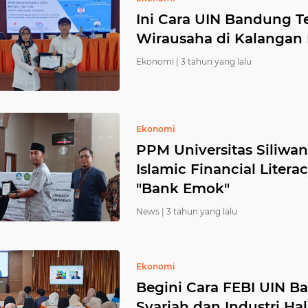
Ini Cara UIN Bandung Te
Wirausaha di Kalangan
Ekonomi |
3 tahun yang lalu
Ekonomi
PPM Universitas Siliwa
Islamic Financial Lite
"Bank Emok"
News |
3 tahun yang lalu
Ekonomi
Begini Cara FEBI UIN 
Syariah dan Industri Hal