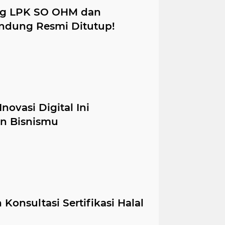
ng LPK SO OHM dan
ndung Resmi Ditutup!
novasi Digital Ini
n Bisnismu
Konsultasi Sertifikasi Halal