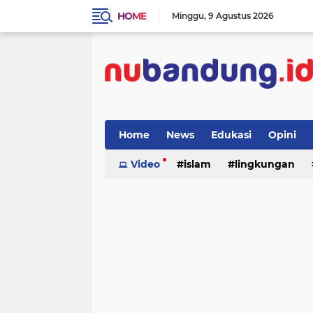
HOME
Minggu
9 Agustus 2026
Home
News
Edukasi
Opini
Video
islam
lingkungan
menulis