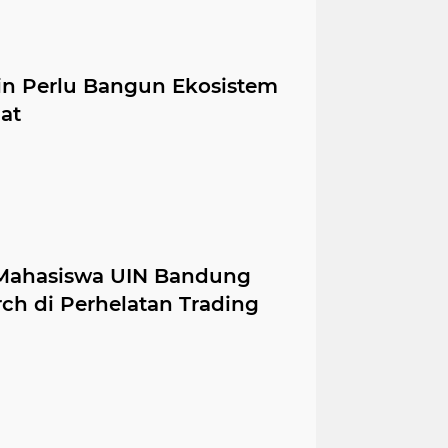
yin Perlu Bangun Ekosistem
at
Mahasiswa UIN Bandung
ch di Perhelatan Trading