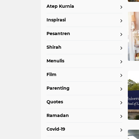
Atep Kurnia
Inspirasi
Pesantren
Shirah
Menulis
Film
Parenting
Quotes
Ramadan
Covid-19