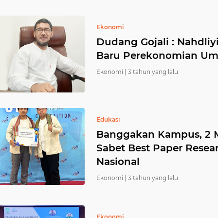
Ekonomi
Dudang Gojali : Nahdli
Baru Perekonomian Um
Ekonomi |
3 tahun yang lalu
Edukasi
Banggakan Kampus, 2 
Sabet Best Paper Resear
Nasional
Ekonomi |
3 tahun yang lalu
Ekonomi