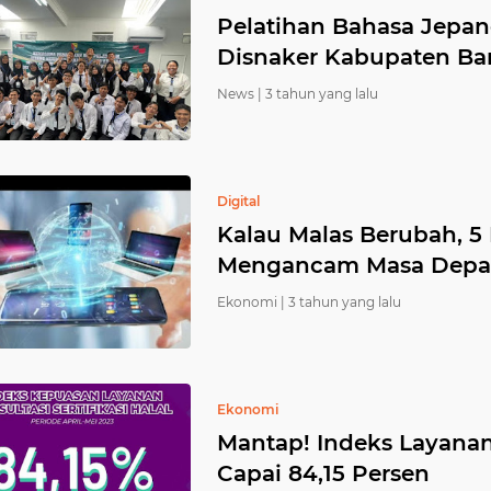
Pelatihan Bahasa Jepa
Disnaker Kabupaten Ba
News |
3 tahun yang lalu
Digital
Kalau Malas Berubah, 5 I
Mengancam Masa Depa
Ekonomi |
3 tahun yang lalu
Ekonomi
Mantap! Indeks Layanan 
Capai 84,15 Persen