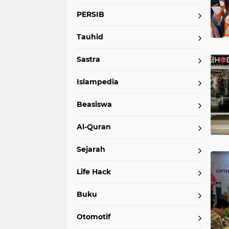
PERSIB
Tauhid
Sastra
Islampedia
Beasiswa
Al-Quran
Sejarah
Life Hack
Buku
Otomotif