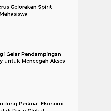
rus Gelorakan Spirit
 Mahasiswa
ngi Gelar Pendampingan
racy untuk Mencegah Akses
Bandung Perkuat Ekonomi
al di Pasar Global